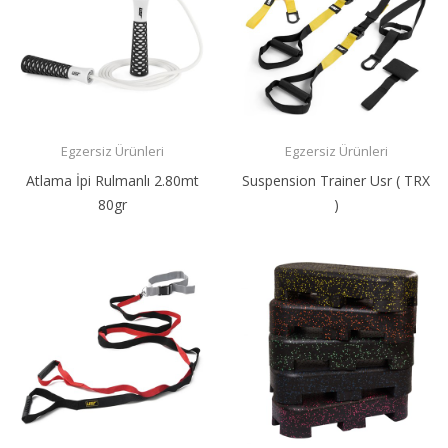
Egzersiz Ürünleri
Egzersiz Ürünleri
Atlama İpi Rulmanlı 2.80mt
Suspension Trainer Usr ( TRX
80gr
)
195,99 ₺
2.116,99 ₺