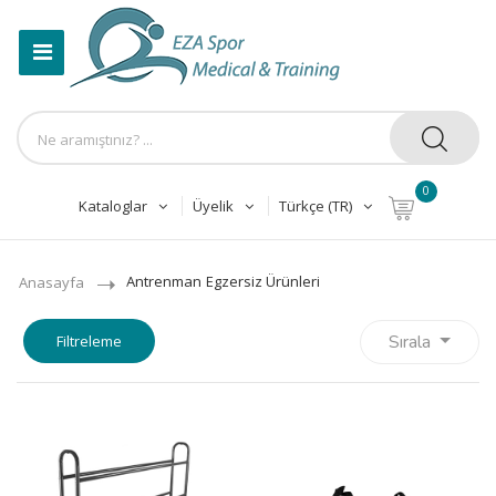
0
Kataloglar
Üyelik
Türkçe (TR)
Antrenman
Egzersiz Ürünleri
Anasayfa
Sırala
Filtreleme