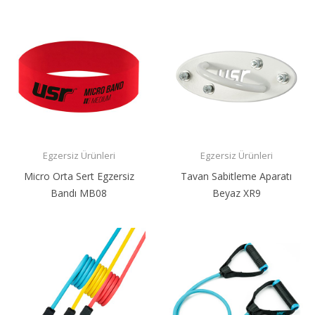
Egzersiz Ürünleri
Egzersiz Ürünleri
Micro Orta Sert Egzersiz
Tavan Sabitleme Aparatı
Bandı MB08
Beyaz XR9
108,99 ₺
665,99 ₺