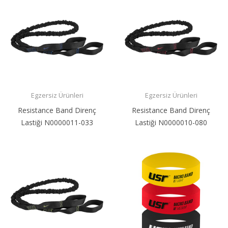
Egzersiz Ürünleri
Egzersiz Ürünleri
Resistance Band Direnç
Resistance Band Direnç
Lastiği N0000011-033
Lastiği N0000010-080
789,25 ₺
595,73 ₺