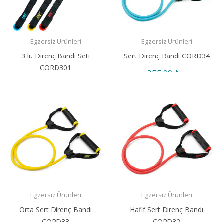
Egzersiz Ürünleri
Egzersiz Ürünleri
3 lü Direnç Bandı Seti
Sert Direnç Bandı CORD34
CORD301
255,99 ₺
499,90 ₺
Egzersiz Ürünleri
Egzersiz Ürünleri
Orta Sert Direnç Bandı
Hafif Sert Direnç Bandı
CORD33
CORD32