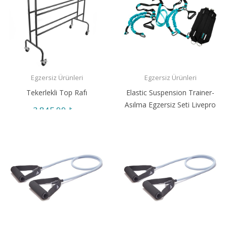
Egzersiz Ürünleri
Egzersiz Ürünleri
Tekerlekli Top Rafı
Elastic Suspension Trainer-
Asılma Egzersiz Seti Livepro
3.845,99 ₺
LP8166
8.195,99 ₺