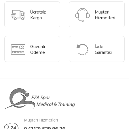
Ücretsiz
Müşteri
Kargo
Hizmetleri
Güvenli
İade
Ödeme
Garantisi
Müşteri Hizmetleri
0 (212) 529 96 26