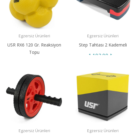
Egzersiz Ürünleri
Egzersiz Ürünleri
USR RX6 120 Gr. Reaksiyon
Step Tahtası 2 Kademeli
Topu
1.192,99 ₺
243,99 ₺
Egzersiz Ürünleri
Egzersiz Ürünleri