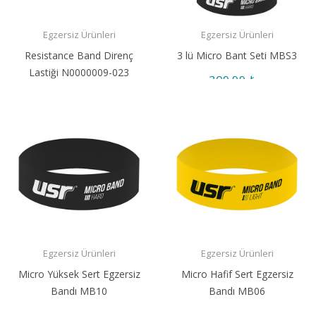
Egzersiz Ürünleri
Egzersiz Ürünleri
Resistance Band Direnç
3 lü Micro Bant Seti MBS3
Lastiği N0000009-023
309,99 ₺
422,58 ₺
Egzersiz Ürünleri
Egzersiz Ürünleri
Micro Yüksek Sert Egzersiz
Micro Hafif Sert Egzersiz
Bandı MB10
Bandı MB06
121,99 ₺
92,99 ₺