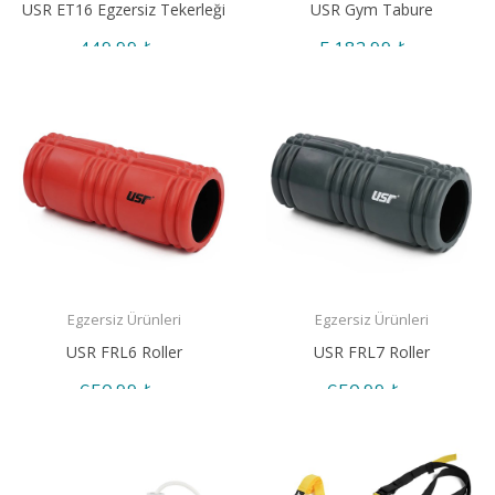
USR ET16 Egzersiz Tekerleği
USR Gym Tabure
449,99 ₺
5.182,99 ₺
Egzersiz Ürünleri
Egzersiz Ürünleri
USR FRL6 Roller
USR FRL7 Roller
650,99 ₺
650,99 ₺