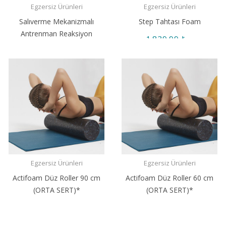
Egzersiz Ürünleri
Egzersiz Ürünleri
Salıverme Mekanizmalı
Step Tahtası Foam
Antrenman Reaksiyon
1.839,99 ₺
Kemeri
1.108,99 ₺
Egzersiz Ürünleri
Egzersiz Ürünleri
Actifoam Düz Roller 90 cm
Actifoam Düz Roller 60 cm
(ORTA SERT)*
(ORTA SERT)*
1.595,99 ₺
1.070,99 ₺