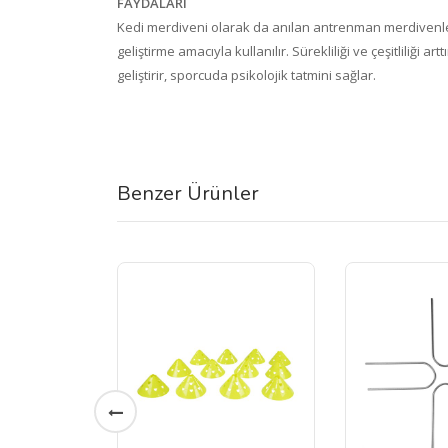
FAYDALARI
Kedi merdiveni olarak da anılan antrenman merdivenler
geliştirme amacıyla kullanılır. Sürekliliği ve çeşitliliği
geliştirir, sporcuda psikolojik tatmini sağlar.
Benzer Ürünler