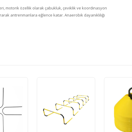
i, motorik özellik olarak çabukluk, çeviklik ve koordinasyon
 arttırarak antrenmanlara eğlence katar. Anaerobik dayanıklılığı