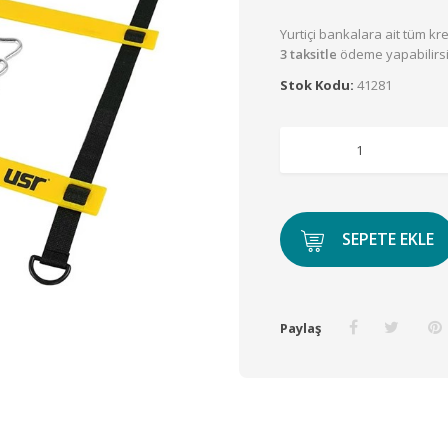
Yurtiçi bankalara ait tüm kred
3 taksitle
ödeme yapabilirsi
Stok Kodu:
41281
SEPETE EKLE
Paylaş