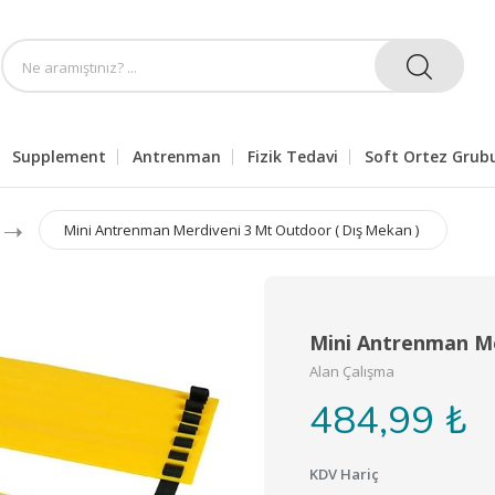
Supplement
Antrenman
Fizik Tedavi
Soft Ortez Grub
Mini Antrenman Merdiveni 3 Mt Outdoor ( Dış Mekan )
Mini Antrenman Me
Alan Çalışma
484,99 ₺
KDV Hariç