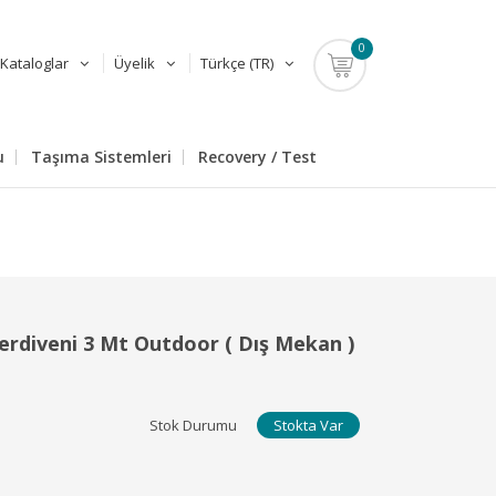
0
Kataloglar
Üyelik
Türkçe (TR)
u
Taşıma Sistemleri
Recovery / Test
rdiveni 3 Mt Outdoor ( Dış Mekan )
Stok Durumu
Stokta Var