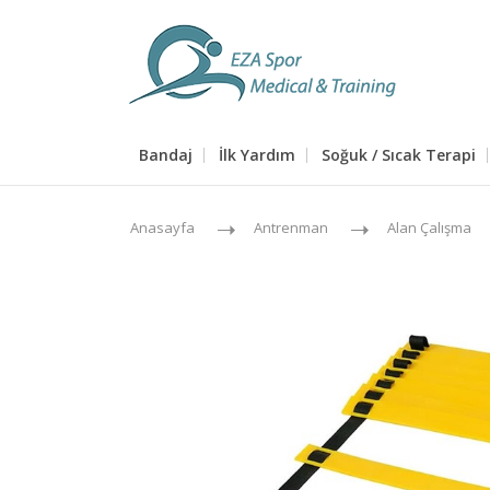
Bandaj
İlk Yardım
Soğuk / Sıcak Terapi
Anasayfa
Antrenman
Alan Çalışma