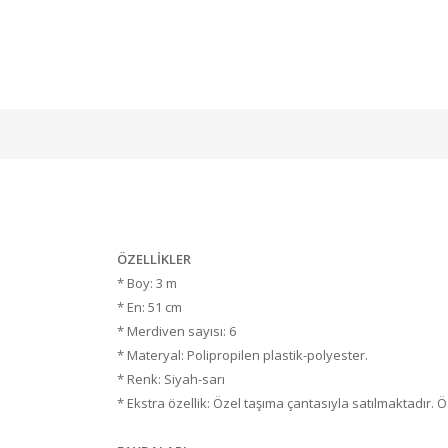
ÖZELLİKLER
* Boy: 3 m
* En: 51 cm
* Merdiven sayısı: 6
* Materyal: Polipropilen plastik-polyester.
* Renk: Siyah-sarı
* Ekstra özellik: Özel taşıma çantasıyla satılmaktadır. Ö