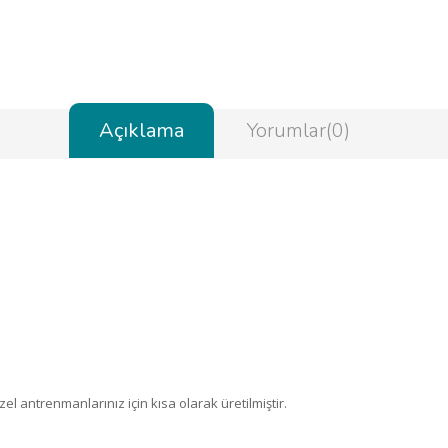
Açıklama
Yorumlar(0)
zel antrenmanlarınız için kısa olarak üretilmiştir.