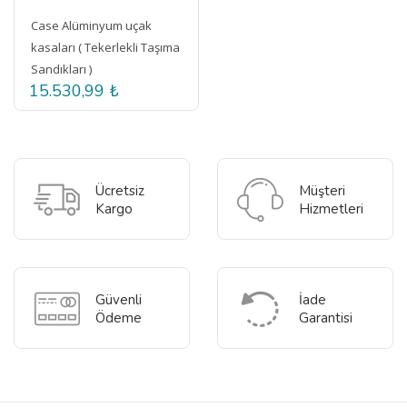
Case Alüminyum uçak
kasaları ( Tekerlekli Taşıma
Sandıkları )
15.530,99 ₺
Ücretsiz
Müşteri
Kargo
Hizmetleri
Güvenli
İade
Ödeme
Garantisi