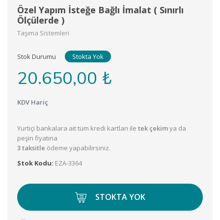
Özel Yapım İsteğe Bağlı İmalat ( Sınırlı
Ölçülerde )
Taşıma Sistemleri
Stok Durumu
Stokta Yok
20.650,00 ₺
KDV Hariç
Yurtiçi bankalara ait tüm kredi kartları ile
tek çekim
ya da
peşin fiyatına
3 taksitle
ödeme yapabilirsiniz.
Stok Kodu:
EZA-3364
STOKTA YOK